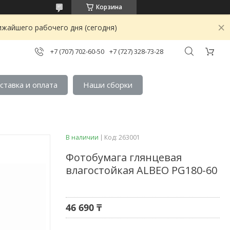
Корзина
ижайшего рабочего дня (сегодня)
+7 (707) 702-60-50
+7 (727) 328-73-28
ставка и оплата
Наши сборки
В наличии
Код:
263001
Фотобумага глянцевая
влагостойкая ALBEO PG180-60
46 690 ₸