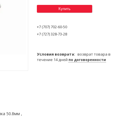
Купить
+7 (707) 702-60-50
+7 (727) 328-73-28
возврат товара в
течение 14 дней
по договоренности
ка 50.8мм ,