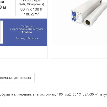
ормация для заказа
умага глянцевая, влагостойкая, 180 г/м2, 60" (1,524х30 м), втул