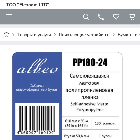
ТОО "Flexcom LTD"
Товары и услуги
Печатающие устройства
Бумага, ф