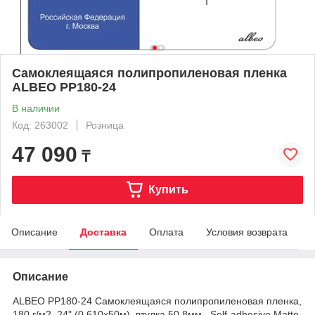
Самоклеящаяся полипропиленовая пленка
ALBEO PP180-24
В наличии
Код: 263002
Розница
47 090
₸
Купить
Описание
Доставка
Оплата
Условия возврата
Описание
ALBEO PP180-24 Самоклеящаяся полипропиленовая пленка,
180 г/м2, 24" (0,610х50м), втулка 50.8мм , Self-adhesive Matte