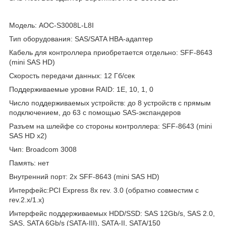
Модель: AOC-S3008L-L8I
Тип оборудования: SAS/SATA HBA-адаптер
Кабель для контроллера приобретается отдельно: SFF-8643
(mini SAS HD)
Скорость передачи данных: 12 Гб/сек
Поддерживаемые уровни RAID: 1E, 10, 1, 0
Число поддерживаемых устройств: до 8 устройств с прямым
подключением, до 63 с помощью SAS-экспандеров
Разъем на шлейфе со стороны контроллера: SFF-8643 (mini
SAS HD x2)
Чип: Broadcom 3008
Память: нет
Внутренний порт: 2x SFF-8643 (mini SAS HD)
Интерфейс:PCI Express 8x rev. 3.0 (обратно совместим с
rev.2.x/1.х)
Интерфейс поддерживаемых HDD/SSD: SAS 12Gb/s, SAS 2.0,
SAS, SATA 6Gb/s (SATA-III), SATA-II, SATA/150