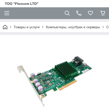
ТОО "Flexcom LTD"
Товары и услуги
Компьютеры, ноутбуки и серверы
С