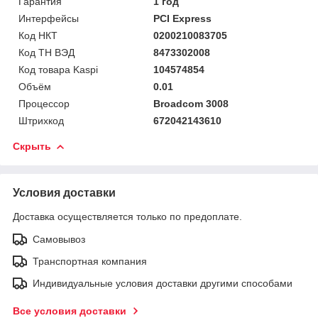
Гарантия
1 год
Интерфейсы
PCI Express
Код НКТ
0200210083705
Код ТН ВЭД
8473302008
Код товара Kaspi
104574854
Объём
0.01
Процессор
Broadcom 3008
Штрихкод
672042143610
Скрыть
Условия доставки
Доставка осуществляется только по предоплате.
Самовывоз
Транспортная компания
Индивидуальные условия доставки другими способами
Все условия доставки