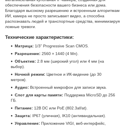
обеспечения безопасности вашего бизнеса или дома.
Благодаря высокому разрешению и встроенным алгоритмам
ИИ, камера не просто записывает видео, а способна
распознавать людей и транспортные средства, минимизируя
ложные тревоги.
Технические характеристики:
Матрица:
1/3” Progressive Scan CMOS.
Разрешение:
2560 × 1440 (4 Мп).
Объектив:
2.8 мм (широкий угол) или 4 мм (на
выбор).
Ночной режим:
Цветное и ИК-видение (до 30
метров).
Аудио:
Встроенный микрофон для записи звука.
Слот для карты памяти:
Поддержка MicroSD до 256
ГБ.
Питание:
12В DC или PoE (802.3af/at).
Защита:
IP67 (уличная), IK10 (антивандальная).
Управление:
Приложение VIGI, веб-интерфейс,