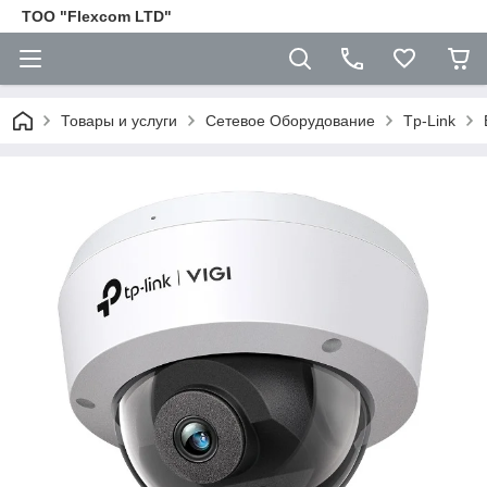
ТОО "Flexcom LTD"
Товары и услуги
Сетевое Оборудование
Tp-Link