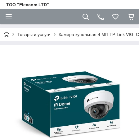
ТОО "Flexcom LTD"
Товары и услуги
Камера купольная 4 МП TP-Link VIGI 