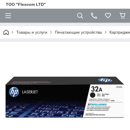
ТОО "Flexcom LTD"
Товары и услуги
Печатающие устройства
Картриджи