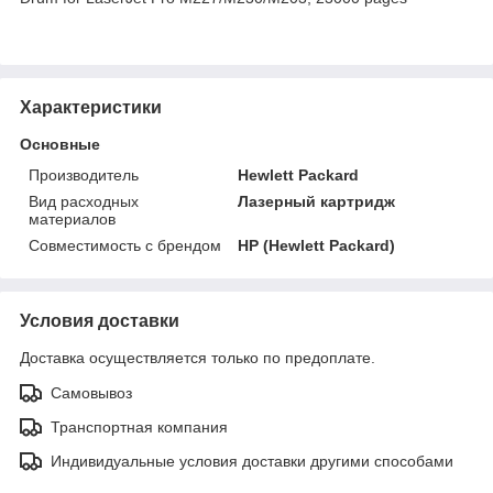
Характеристики
Основные
Производитель
Hewlett Packard
Вид расходных
Лазерный картридж
материалов
Совместимость с брендом
HP (Hewlett Packard)
Условия доставки
Доставка осуществляется только по предоплате.
Самовывоз
Транспортная компания
Индивидуальные условия доставки другими способами