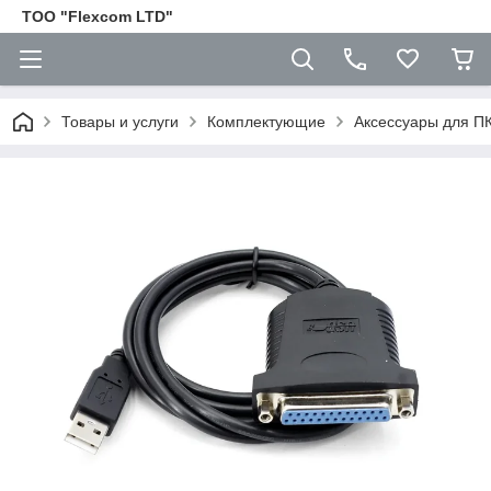
ТОО "Flexcom LTD"
Товары и услуги
Комплектующие
Аксессуары для П