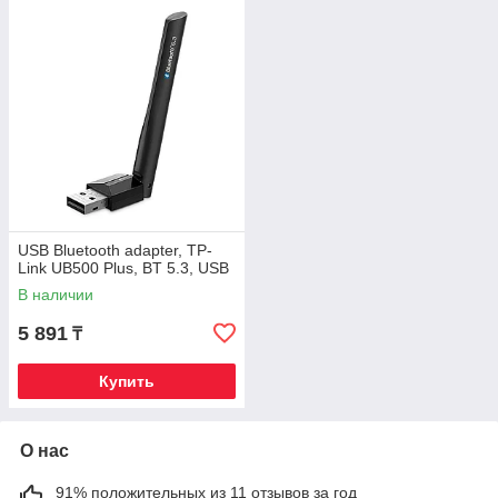
USB Bluetooth adapter, TP-
Link UB500 Plus, BT 5.3, USB
В наличии
5 891
₸
Купить
О нас
91% положительных из 11 отзывов за год