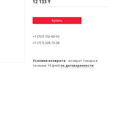
12 133 ₸
Купить
+7 (707) 702-60-50
+7 (727) 328-73-28
возврат товара в
течение 14 дней
по договоренности