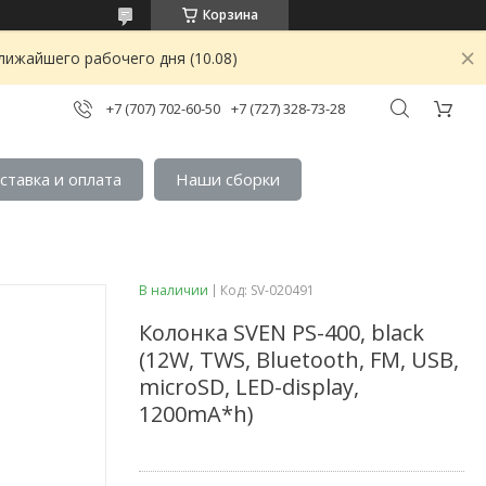
Корзина
лижайшего рабочего дня (10.08)
+7 (707) 702-60-50
+7 (727) 328-73-28
ставка и оплата
Наши сборки
В наличии
Код:
SV-020491
Колонка SVEN PS-400, black
(12W, TWS, Bluetooth, FM, USB,
microSD, LED-display,
1200mA*h)