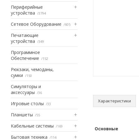
Периферийные
устройства
3794
Сетевое Оборудование
605
Печатающие
устройства
349
Программное
Обеспечение
152
Рюкзаки, чемоданы,
сумки
150
Симуляторы и
аксессуары
36
Характеристики
Игровые столы
33
Планшеты
55
Кабельные системы
169
Основные
Бытовая техника
114