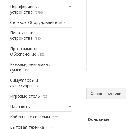
Периферийные
устройства
3796
Сетевое Оборудование
605
Печатающие
устройства
350
Программное
Обеспечение
152
Рюкзаки, чемоданы,
сумки
150
Симуляторы и
аксессуары
36
Характеристики
Игровые столы
33
Планшеты
55
Кабельные системы
169
Основные
Бытовая техника
114