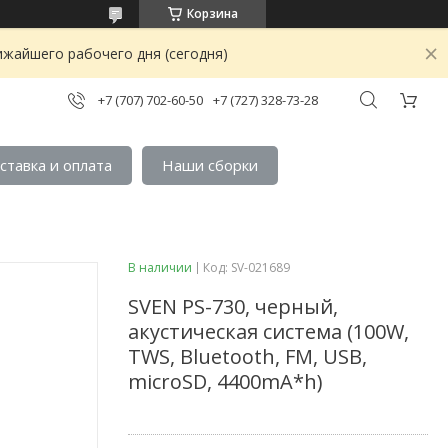
Корзина
ижайшего рабочего дня (сегодня)
+7 (707) 702-60-50
+7 (727) 328-73-28
ставка и оплата
Наши сборки
В наличии
Код:
SV-021689
SVEN PS-730, черный,
акустическая система (100W,
TWS, Bluetooth, FM, USB,
microSD, 4400mA*h)