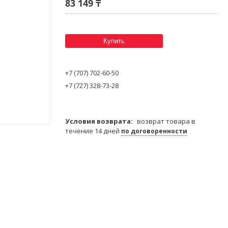
83 149 ₸
Купить
+7 (707) 702-60-50
+7 (727) 328-73-28
возврат товара в
течение 14 дней
по договоренности