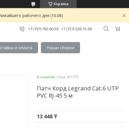
Корзина
лижайшего рабочего дня (10.08)
+7 (707) 702-60-50
+7 (727) 328-73-28
ставка и оплата
Наши сборки
В наличии
Код:
051775
Патч Корд Legrand Cat.6 UTP
PVC RJ-45 5 м
13 448 ₸