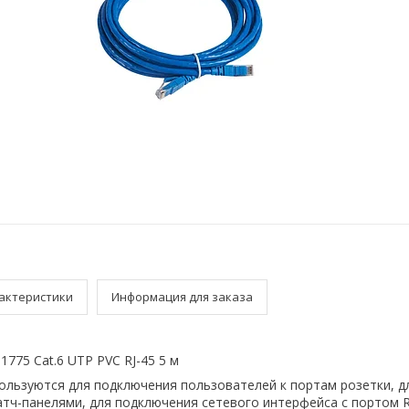
актеристики
Информация для заказа
1775 Cat.6 UTP PVC RJ-45 5 м
пользуются для подключения пользователей к портам розетки, д
тч-панелями, для подключения сетевого интерфейса c портом R