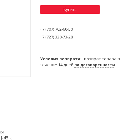
Купить
+7 (707) 702-60-50
+7 (727) 328-73-28
возврат товара в
течение 14 дней
по договоренности
ля
J-45 к