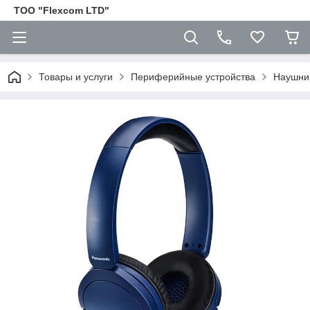
ТОО "Flexcom LTD"
Товары и услуги
Периферийные устройства
Наушни