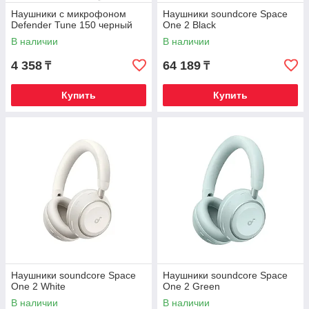
Наушники с микрофоном
Наушники soundcore Space
Defender Tune 150 черный
One 2 Black
В наличии
В наличии
4 358
64 189
₸
₸
Купить
Купить
Наушники soundcore Space
Наушники soundcore Space
One 2 White
One 2 Green
В наличии
В наличии