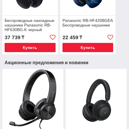
Беспроводные накладные
Panasonic RB-HF420BGEA
наушники Panasonic RB-
Беспроводные наушники
HF630BG-K черный
37 739
22 459
₸
₸
Купить
Купить
Акционные предложения и новинки