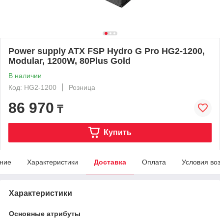
Power supply ATX FSP Hydro G Pro HG2-1200,
Modular, 1200W, 80Plus Gold
В наличии
Код: HG2-1200
Розница
86 970
₸
Купить
ние
Характеристики
Доставка
Оплата
Условия во
Характеристики
Основные атрибуты