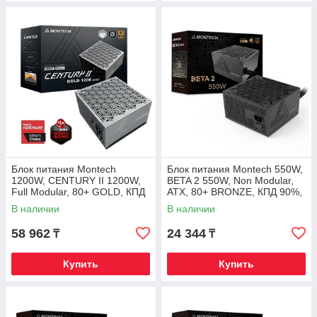
Блок питания Montech
Блок питания Montech 550W,
1200W, CENTURY II 1200W,
BETA 2 550W, Non Modular,
Full Modular, 80+ GOLD, КПД
ATX, 80+ BRONZE, КПД 90%,
90%, Fan 135mm, Серебро
Fan 120mm, Черный
В наличии
В наличии
58 962
24 344
₸
₸
Купить
Купить