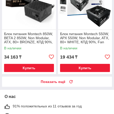
Блок питания Montech 850W,
Блок питания Montech 550W,
BETA 2 850W, Non Modular,
APX 550W, Non Modular, ATX,
ATX, 80+ BRONZE, КПД 90%,
80+ WHITE, КПД 90%, Fan
Fan 120mm, Черный
120mm, Черный
В наличии
В наличии
34 163
19 434
₸
₸
Купить
Купить
Показать ещё
О нас
91% положительных из 11 отзывов за год