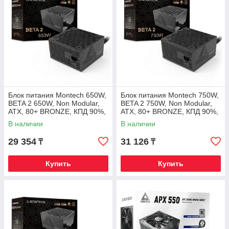
Блок питания Montech 650W,
Блок питания Montech 750W,
BETA 2 650W, Non Modular,
BETA 2 750W, Non Modular,
ATX, 80+ BRONZE, КПД 90%,
ATX, 80+ BRONZE, КПД 90%,
Fan 120mm, Черный
Fan 120mm, Черный
В наличии
В наличии
29 354
31 126
₸
₸
Купить
Купить