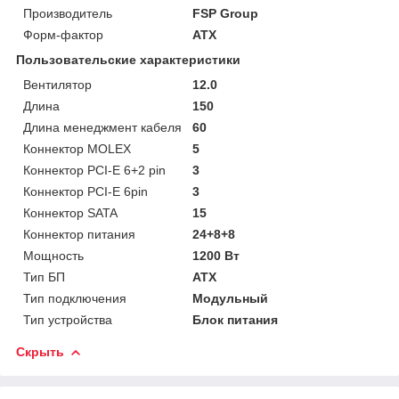
Производитель
FSP Group
Форм-фактор
ATX
Пользовательские характеристики
Вентилятор
12.0
Длина
150
Длина менеджмент кабеля
60
Коннектор MOLEX
5
Коннектор PCI-E 6+2 pin
3
Коннектор PCI-E 6pin
3
Коннектор SATA
15
Коннектор питания
24+8+8
Мощность
1200 Вт
Тип БП
ATX
Тип подключения
Модульный
Тип устройства
Блок питания
Скрыть