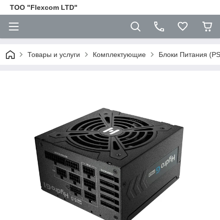
ТОО "Flexcom LTD"
Товары и услуги
Комплектующие
Блоки Питания (P