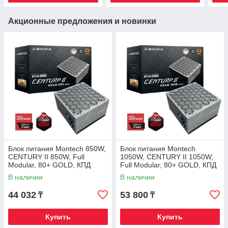
Акционные предложения и новинки
Блок питания Montech 850W,
Блок питания Montech
CENTURY II 850W, Full
1050W, CENTURY II 1050W,
Modular, 80+ GOLD, КПД
Full Modular, 80+ GOLD, КПД
90%, Fan 135mm, Серебро
90%, Fan 135mm, Серебро
В наличии
В наличии
44 032
53 800
₸
₸
Купить
Купить