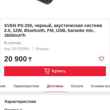
SVEN PS-255, черный, акустическая система
2.0, 12W, Bluetooth, FM, USB, karaoke mic,
3600mA*h
В наличии
Код: SV-022563
Розница
20 900
₸
Купить
ние
Характеристики
Доставка
Оплата
Условия во
Характеристики
Основные