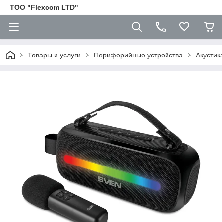
ТОО "Flexcom LTD"
Товары и услуги
Периферийные устройства
Акустик