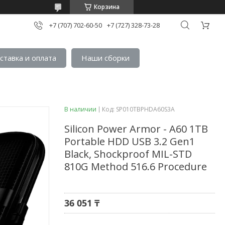
Корзина
+7 (707) 702-60-50
+7 (727) 328-73-28
ставка и оплата
Наши сборки
В наличии
Код:
SP010TBPHDA60S3A
Silicon Power Armor - A60 1TB
Portable HDD USB 3.2 Gen1
Black, Shockproof MIL-STD
810G Method 516.6 Procedure
36 051 ₸