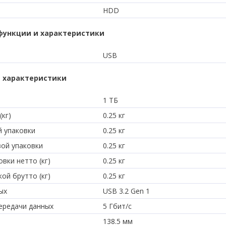
HDD
функции и характеристики
USB
 характеристики
1 ТБ
(кг)
0.25 кг
й упаковки
0.25 кг
вой упаковки
0.25 кг
вки нетто (кг)
0.25 кг
ой брутто (кг)
0.25 кг
ых
USB 3.2 Gen 1
ередачи данных
5 Гбит/с
138.5 мм