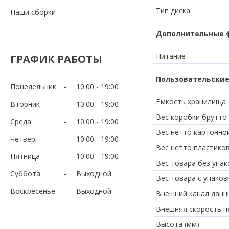
Тип диска
Наши сборки
Дополнительные 
Питание
ГРАФИК РАБОТЫ
Пользовательские
Понедельник
10:00
19:00
Ёмкость хранилища
Вторник
10:00
19:00
Вес коробки брутто 
Среда
10:00
19:00
Вес нетто картонно
Четверг
10:00
19:00
Вес нетто пластико
Пятница
10:00
19:00
Вес товара без упако
Суббота
Выходной
Вес товара с упаковк
Воскресенье
Выходной
Внешний канал данн
Внешняя скорость п
Высота (мм)