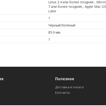
Linux 2.4 или более поздняя , Micr
7 или более поздняя , Apple Mac OS 
Later
1
Чёрный/Зелёный
85.9 мм
1
ия
Полезное
Доставка и оплата
Контакты