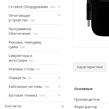
Сетевое Оборудование
605
Печатающие
устройства
350
Программное
Обеспечение
152
Рюкзаки, чемоданы,
сумки
150
Симуляторы и
аксессуары
36
Характеристики
Игровые столы
33
Планшеты
55
Кабельные системы
169
Основные
Бытовая техника
114
Производитель
Контакты
Форм-фактор