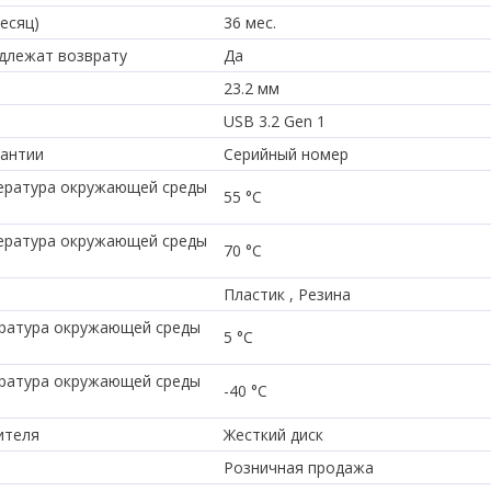
есяц)
36 мес.
длежат возврату
Да
23.2 мм
USB 3.2 Gen 1
рантии
Серийный номер
ература окружающей среды
55 °C
ература окружающей среды
70 °C
Пластик , Резина
ратура окружающей среды
5 °C
ратура окружающей среды
-40 °C
ителя
Жесткий диск
Розничная продажа