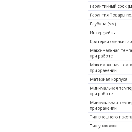
Гарантийный срок (м
Гарантия Товары по
Глубина (мм)
Интерфейсы
Критерий оценки га
Максимальная темп
при работе
Максимальная темп
при хранении
Материал корпуса
Минимальная темпе
при работе
Минимальная темпе
при хранении
Тип внешнего накоп
Тип упаковки