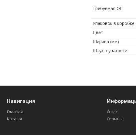
Требуемая ОС
Упаковок в коробке
Цвет
Ширина (мм)
Штук в упаковке
Навигация
Информац
Главная
О нас
Каталог
Отзывы