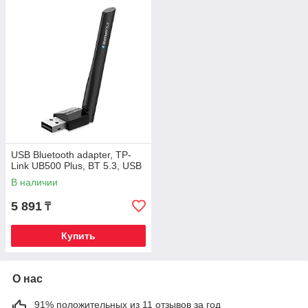
USB Bluetooth adapter, TP-
Link UB500 Plus, BT 5.3, USB
В наличии
5 891
₸
Купить
О нас
91% положительных из 11 отзывов за год