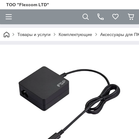
ТОО "Flexcom LTD"
Товары и услуги
Комплектующие
Аксессуары для П