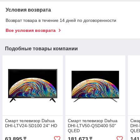
Условия возврата
Возврат товара в течение 14 дней по договоренности
Все условия возврата
Подобные товары компании
Смарт телевизор Dahua
Смарт телевизор Dahua
Смар
DHI-LTV24-SD100 24" HD
DHI-LTV50-QSD400 50"
DHI
QLED
QLE
63 895
181 673
141
₸
₸