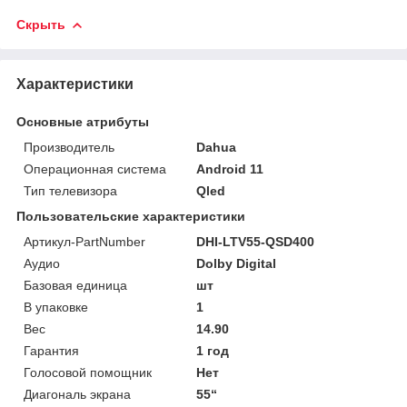
Скрыть
Характеристики
Основные атрибуты
Производитель
Dahua
Операционная система
Android 11
Тип телевизора
Qled
Пользовательские характеристики
Артикул-PartNumber
DHI-LTV55-QSD400
Аудио
Dolby Digital
Базовая единица
шт
В упаковке
1
Вес
14.90
Гарантия
1 год
Голосовой помощник
Нет
Диагональ экрана
55“