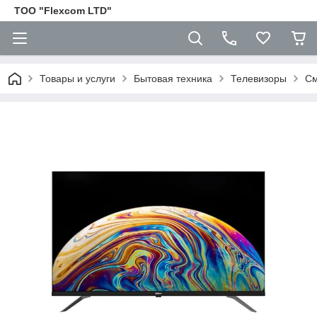
ТОО "Flexcom LTD"
Товары и услуги
Бытовая техника
Телевизоры
См