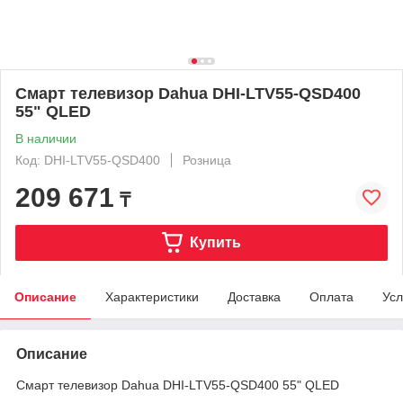
Смарт телевизор Dahua DHI-LTV55-QSD400
55" QLED
В наличии
Код: DHI-LTV55-QSD400
Розница
209 671
₸
Купить
Описание
Характеристики
Доставка
Оплата
Усл
Описание
Смарт телевизор Dahua DHI-LTV55-QSD400 55" QLED