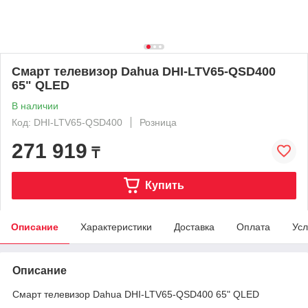
Смарт телевизор Dahua DHI-LTV65-QSD400
65" QLED
В наличии
Код: DHI-LTV65-QSD400
Розница
271 919
₸
Купить
Описание
Характеристики
Доставка
Оплата
Усл
Описание
Смарт телевизор Dahua DHI-LTV65-QSD400 65" QLED