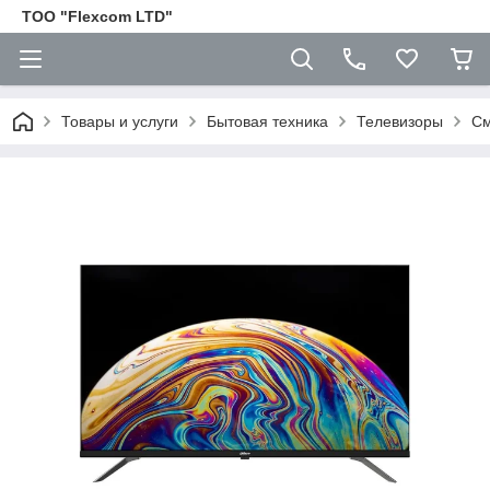
ТОО "Flexcom LTD"
Товары и услуги
Бытовая техника
Телевизоры
См