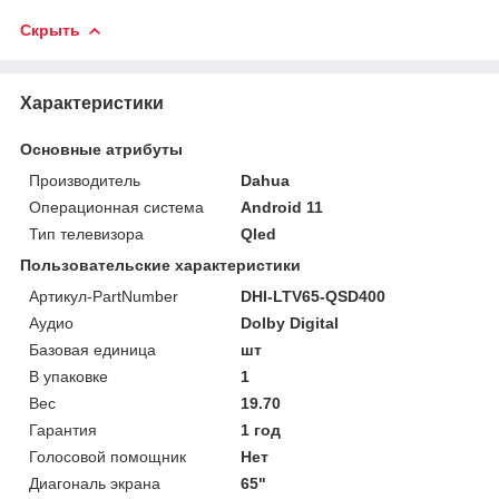
Скрыть
Характеристики
Основные атрибуты
Производитель
Dahua
Операционная система
Android 11
Тип телевизора
Qled
Пользовательские характеристики
Артикул-PartNumber
DHI-LTV65-QSD400
Аудио
Dolby Digital
Базовая единица
шт
В упаковке
1
Вес
19.70
Гарантия
1 год
Голосовой помощник
Нет
Диагональ экрана
65"