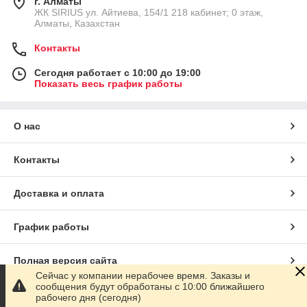
г. Алматы
​ЖК SIRIUS​ ул. Айтиева, 154/1​ 218 кабинет; 0 этаж,
Алматы, Казахстан
Контакты
Сегодня работает с 10:00 до 19:00
Показать весь график работы
О нас
Контакты
Доставка и оплата
График работы
Полная версия сайта
Сейчас у компании нерабочее время. Заказы и
сообщения будут обработаны с 10:00 ближайшего
Сайт создан на маркетплейсе
Satu.kz
рабочего дня (сегодня)