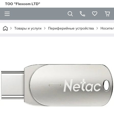
ТОО "Flexcom LTD"
Товары и услуги
Периферийные устройства
Носите