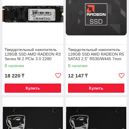
Твердотельный накопитель
Твердотельный накопитель
128GB SSD AMD RADEON R3
128GB SSD AMD RADEON R5
Series M.2 PCIe 3.0 2280
SATA3 2,5" R530/W445 7mm
R1800/W1250 R3MP30128G8
R5SL128G
В наличии
В наличии
18 220
12 147
₸
₸
Купить
Купить