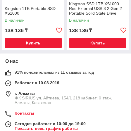
Kingston SSD 1TB XS1000
Kingston 1TB Portable SSD
Red External USB 3.2 Gen 2
XS1000
Portable Solid State Drive
В наличии
В наличии
138 136
138 136
₸
₸
Купить
Купить
О нас
91% положительных из 11 отзывов за год
Работает с 10.03.2019
г. Алматы
​ЖК SIRIUS​ ул. Айтиева, 154/1​ 218 кабинет; 0 этаж,
Алматы, Казахстан
Контакты
Сегодня работает с 10:00 до 19:00
Показать весь график работы