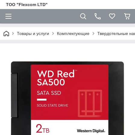
ТОО "Flexcom LTD"
Товары и услуги
Комплектующие
Твердотельные на