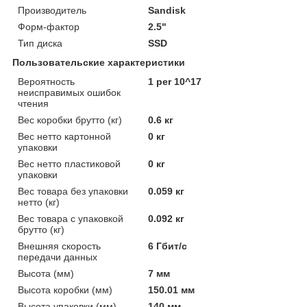
Производитель
Sandisk
Форм-фактор
2.5"
Тип диска
SSD
Пользовательские характеристики
Вероятность
1 per 10^17
неисправимых ошибок
чтения
Вес коробки брутто (кг)
0.6 кг
Вес нетто картонной
0 кг
упаковки
Вес нетто пластиковой
0 кг
упаковки
Вес товара без упаковки
0.059 кг
нетто (кг)
Вес товара с упаковкой
0.092 кг
брутто (кг)
Внешняя скорость
6 Гбит/с
передачи данных
Высота (мм)
7 мм
Высота коробки (мм)
150.01 мм
Высота упаковки (мм)
140 мм