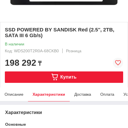
SSD POWERED BY SANDISK Red (2.5'', 2TB,
SATA III 6 Gb/s)
В наличии
Код: WDS200T2R0A-68CKB0
Розница
198 292
₸
Купить
Описание
Характеристики
Доставка
Оплата
Ус
Характеристики
Основные