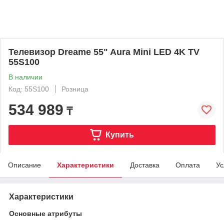
Телевизор Dreame 55" Aura Mini LED 4K TV
55S100
В наличии
Код: 55S100
Розница
534 989
₸
Купить
Описание
Характеристики
Доставка
Оплата
Ус
Характеристики
Основные атрибуты