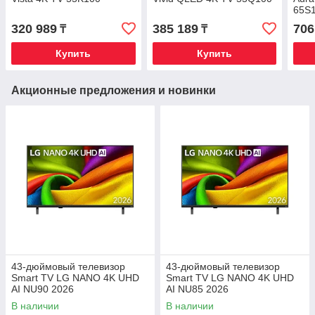
65S
320 989
385 189
706
₸
₸
Купить
Купить
Акционные предложения и новинки
43-дюймовый телевизор
43-дюймовый телевизор
Smart TV LG NANO 4K UHD
Smart TV LG NANO 4K UHD
AI NU90 2026
AI NU85 2026
В наличии
В наличии