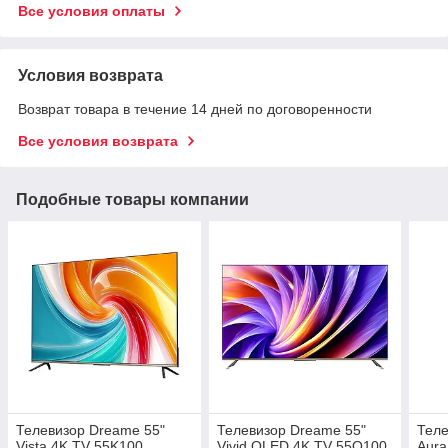
Все условия оплаты
Условия возврата
Возврат товара в течение 14 дней по договоренности
Все условия возврата
Подобные товары компании
Телевизор Dreame 55"
Телевизор Dreame 55"
Теле
Vista 4K TV 55K100
Vivid QLED 4K TV 55Q100
Aura