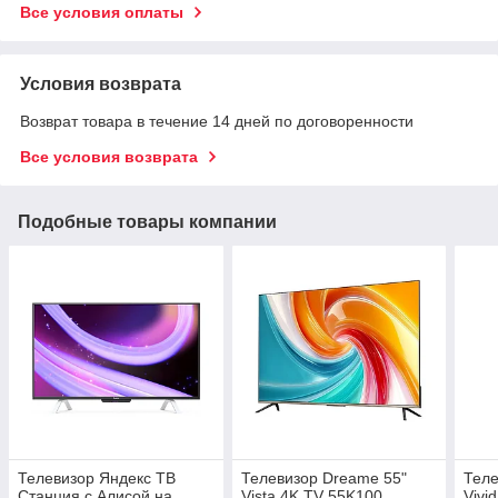
Все условия оплаты
Условия возврата
Возврат товара в течение 14 дней по договоренности
Все условия возврата
Подобные товары компании
Телевизор Яндекс ТВ
Телевизор Dreame 55"
Теле
Станция с Алисой на
Vista 4K TV 55K100
Vivi