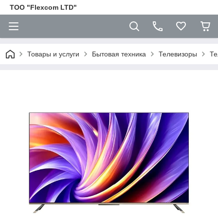
ТОО "Flexcom LTD"
Товары и услуги
Бытовая техника
Телевизоры
Те