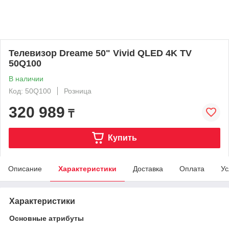
Телевизор Dreame 50" Vivid QLED 4K TV
50Q100
В наличии
Код: 50Q100
Розница
320 989
₸
Купить
Описание
Характеристики
Доставка
Оплата
Ус
Характеристики
Основные атрибуты