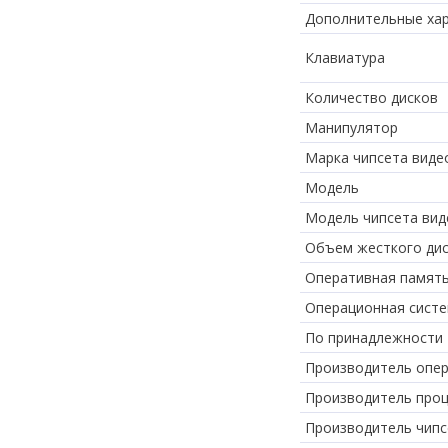
Дополнительные хар
Клавиатура
Количество дисков
Манипулятор
Марка чипсета виде
Модель
Модель чипсета ви
Объем жесткого ди
Оперативная памят
Операционная сист
По принадлежности
Производитель опе
Производитель про
Производитель чипс