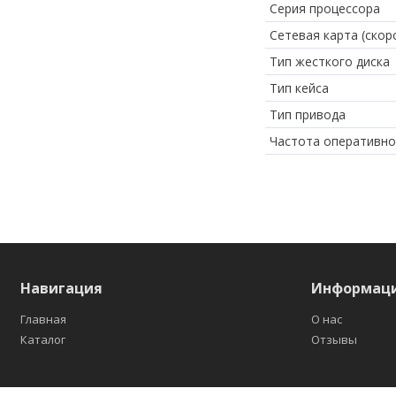
Серия процессора
Сетевая карта (скор
Тип жесткого диска
Тип кейса
Тип привода
Частота оперативно
Навигация
Информац
Главная
О нас
Каталог
Отзывы