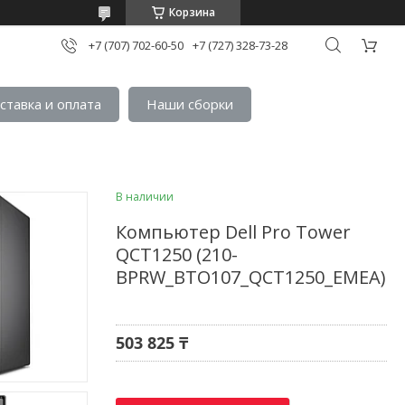
Корзина
+7 (707) 702-60-50
+7 (727) 328-73-28
ставка и оплата
Наши сборки
В наличии
Компьютер Dell Pro Tower
QCT1250 (210-
BPRW_BTO107_QCT1250_EMEA)
503 825 ₸