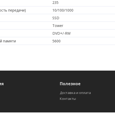
235
ость передачи)
10/100/1000
SSD
Tower
DVD+/-RW
й памяти
5600
ия
Полезное
Доставка и оплата
Контакты