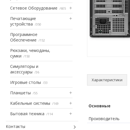
Сетевое Оборудование
605
Печатающие
устройства
350
Программное
Обеспечение
152
Рюкзаки, чемоданы,
сумки
150
Симуляторы и
аксессуары
36
Характеристики
Игровые столы
33
Планшеты
55
Кабельные системы
169
Основные
Бытовая техника
114
Производитель
Контакты