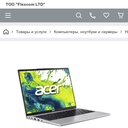
ТОО "Flexcom LTD"
Товары и услуги
Компьютеры, ноутбуки и серверы
Н