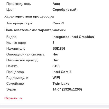
Производитель
Acer
Цвет
Серебристый
Характеристики процессора
Тип процессора
Core i3
Пользовательские характеристики
Видео
Integrated Intel Graphics
Кол-во ядер
8
Накопитель
SSD256
Операционная система
Нет
Оптический привод
Нет
Память
8192
Процессор
Intel Core 3
Радиомодули
WiFi
Семейство
Twin Lake
Экран
14.0" (1920x1200)
Скрыть