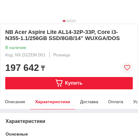
NB Acer Aspire Lite AL14-32P-33P, Core i3-
N355-1.1/256GB SSD/8GB/14" WUXGA/DOS
В наличии
Код: NX.D2ZEM.001
Розница
197 642
₸
Купить
Описание
Характеристики
Доставка
Оплата
Ус
Характеристики
Основные