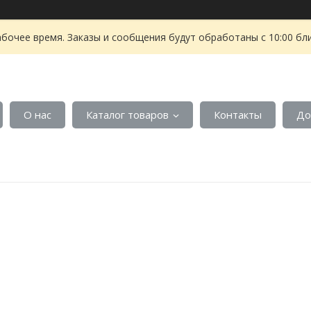
абочее время. Заказы и сообщения будут обработаны с 10:00 бл
О нас
Каталог товаров
Контакты
До