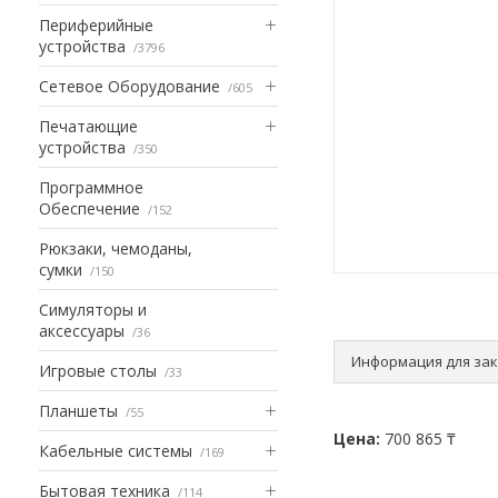
Периферийные
устройства
3796
Сетевое Оборудование
605
Печатающие
устройства
350
Программное
Обеспечение
152
Рюкзаки, чемоданы,
сумки
150
Симуляторы и
аксессуары
36
Информация для за
Игровые столы
33
Планшеты
55
Цена:
700 865 ₸
Кабельные системы
169
Бытовая техника
114