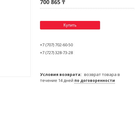
700 865 ₸
Купить
+7 (707) 702-60-50
+7 (727) 328-73-28
возврат товара в
течение 14 дней
по договоренности