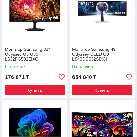
Монитор Samsung 32"
Монитор Samsung 49"
Odyssey G5 G50F
Odyssey OLED G9
LS32FG502EIXCI
LS49DG932SIXCI
В наличии
В наличии
176 871
654 840
₸
₸
Купить
Купить