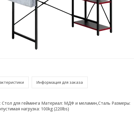
актеристики
Информация для заказа
: Стол для гейминга Материал: МДФ и меламин,Сталь Размеры:
устимая нагрузка: 100kg (220lbs)