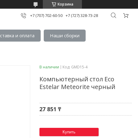
Корзина
+7 (707) 702-60-50
+7 (727) 328-73-28
ставка и оплата
Наши сборки
В наличии
Код:
GMD15-4
Компьютерный стол Eco
Estelar Meteorite черный
27 851 ₸
Купить