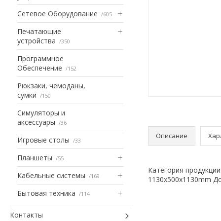
Сетевое Оборудование
605
Печатающие
устройства
350
Программное
Обеспечение
152
Рюкзаки, чемоданы,
сумки
150
Симуляторы и
аксессуары
36
Описание
Хар
Игровые столы
33
Планшеты
55
Категория продукции
Кабельные системы
169
1130x500x1130mm Доп
Бытовая техника
114
Контакты