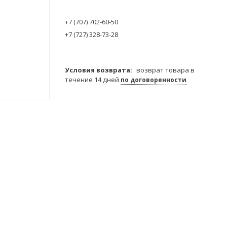
+7 (707) 702-60-50
+7 (727) 328-73-28
возврат товара в
течение 14 дней
по договоренности