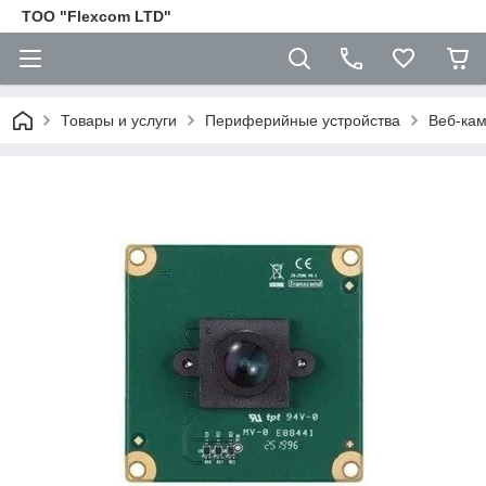
ТОО "Flexcom LTD"
Товары и услуги
Периферийные устройства
Веб-ка