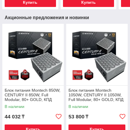
Купить
Купить
Акционные предложения и новинки
Блок питания Montech 850W,
Блок питания Montech
CENTURY II 850W, Full
1050W, CENTURY II 1050W,
Modular, 80+ GOLD, КПД
Full Modular, 80+ GOLD, КПД
90%, Fan 135mm, Серебро
90%, Fan 135mm, Серебро
В наличии
В наличии
44 032
53 800
₸
₸
Купить
Купить