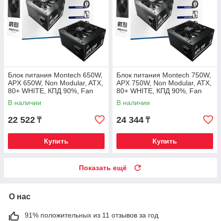
Блок питания Montech 650W,
Блок питания Montech 750W,
APX 650W, Non Modular, ATX,
APX 750W, Non Modular, ATX,
80+ WHITE, КПД 90%, Fan
80+ WHITE, КПД 90%, Fan
120mm, Черный
120mm, Черный
В наличии
В наличии
22 522
24 344
₸
₸
Купить
Купить
Показать ещё
О нас
91% положительных из 11 отзывов за год