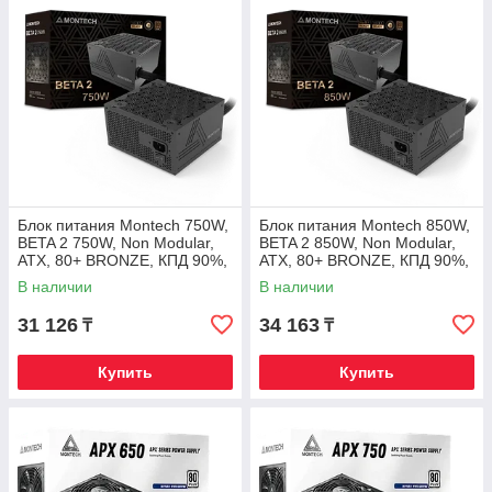
Блок питания Montech 750W,
Блок питания Montech 850W,
BETA 2 750W, Non Modular,
BETA 2 850W, Non Modular,
ATX, 80+ BRONZE, КПД 90%,
ATX, 80+ BRONZE, КПД 90%,
Fan 120mm, Черный
Fan 120mm, Черный
В наличии
В наличии
31 126
34 163
₸
₸
Купить
Купить