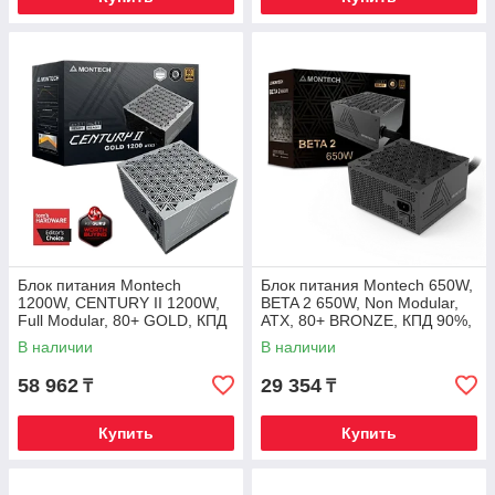
Блок питания Montech
Блок питания Montech 650W,
1200W, CENTURY II 1200W,
BETA 2 650W, Non Modular,
Full Modular, 80+ GOLD, КПД
ATX, 80+ BRONZE, КПД 90%,
90%, Fan 135mm, Серебро
Fan 120mm, Черный
В наличии
В наличии
58 962
29 354
₸
₸
Купить
Купить