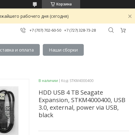
Корзина
ижайшего рабочего дня (сегодня)
+7 (707) 702-60-50
+7 (727) 328-73-28
ставка и оплата
Наши сборки
В наличии
Код:
STKM4000400
HDD USB 4 TB Seagate
Expansion, STKM4000400, USB
3.0, external, power via USB,
black