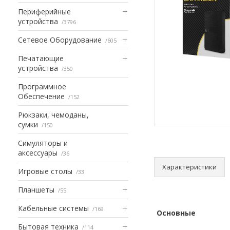
Периферийные
устройства
3796
Сетевое Оборудование
605
Печатающие
устройства
350
Программное
Обеспечение
152
Рюкзаки, чемоданы,
сумки
150
Симуляторы и
аксессуары
36
Характеристики
Игровые столы
33
Планшеты
55
Кабельные системы
169
Основные
Бытовая техника
114