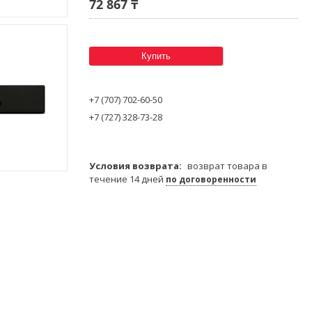
72 867 ₸
Купить
+7 (707) 702-60-50
+7 (727) 328-73-28
возврат товара в
течение 14 дней
по договоренности