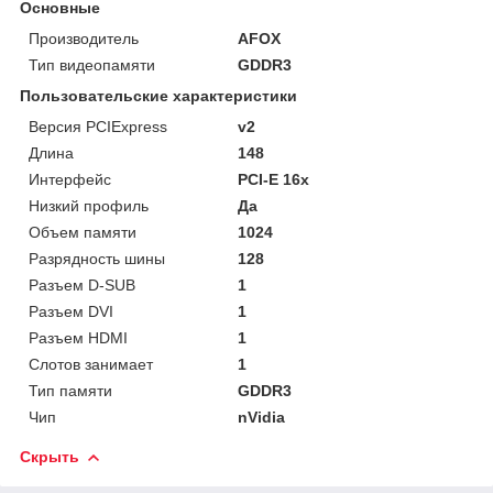
Основные
Производитель
AFOX
Тип видеопамяти
GDDR3
Пользовательские характеристики
Версия PCIExpress
v2
Длина
148
Интерфейс
PCI-E 16x
Низкий профиль
Да
Объем памяти
1024
Разрядность шины
128
Разъем D-SUB
1
Разъем DVI
1
Разъем HDMI
1
Слотов занимает
1
Тип памяти
GDDR3
Чип
nVidia
Скрыть