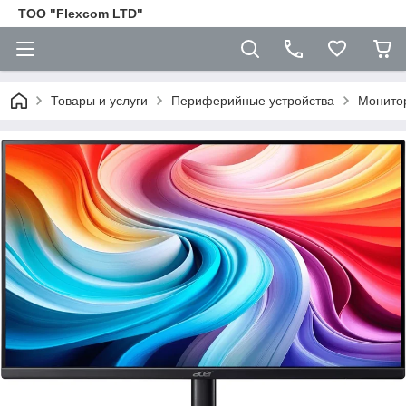
ТОО "Flexcom LTD"
Товары и услуги
Периферийные устройства
Монито