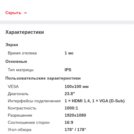
Скрыть
Характеристики
Экран
Время отклика
1 мс
Основные
Тип матрицы
IPS
Пользовательские характеристики
VESA
100x100 мм
Диагональ
23.8"
Интерфейсы подключения
1 × HDMI 1.4, 1 × VGA (D-Sub)
Контрастность
1000:1
Разрешение
1920x1080
Соотношение сторон
16:9
Угол обзора
178° / 178°