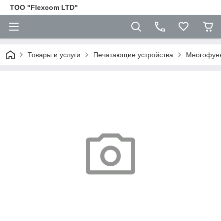
ТОО "Flexcom LTD"
Товары и услуги
Печатающие устройства
Многофунк