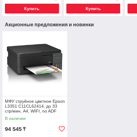
Купить
Купить
Акционные предложения и новинки
МФУ струйное цветное Epson
L3351 C11CL62414, до 33
стр/мин, A4, WIFI, no ADF
В наличии
94 545
₸