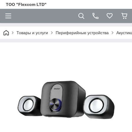
ТОО "Flexcom LTD"
Товары и услуги
Периферийные устройства
Акустик