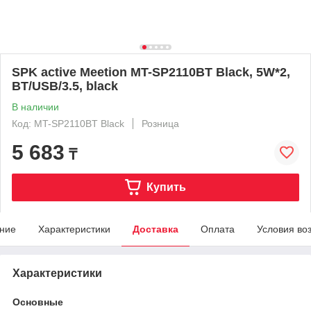
SPK active Meetion MT-SP2110BT Black, 5W*2,
BT/USB/3.5, black
В наличии
Код: MT-SP2110BT Black
Розница
5 683
₸
Купить
ние
Характеристики
Доставка
Оплата
Условия во
Характеристики
Основные