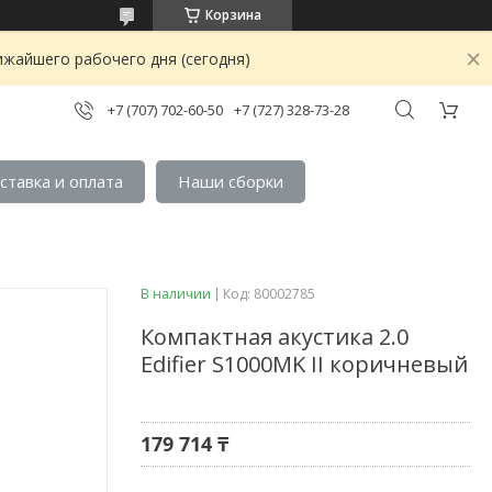
Корзина
ижайшего рабочего дня (сегодня)
+7 (707) 702-60-50
+7 (727) 328-73-28
ставка и оплата
Наши сборки
В наличии
Код:
80002785
Компактная акустика 2.0
Edifier S1000MK II коричневый
179 714 ₸