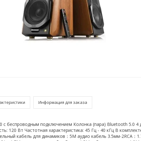
актеристики
Информация для заказа
0 с беспроводным подключением Колонка (пара) Bluetooth 5.0 4 
ь: 120 Вт Частотная характеристика: 45 Гц - 40 кГц В комплект
тельный кабель для динамиков：5M аудио кабель 3.5мм-2RCA：1