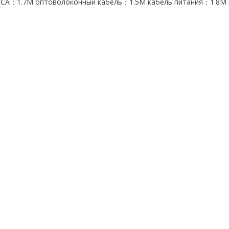
RCA：1.7M оптоволоконный кабель：1.5M кабель питания：1.8M 