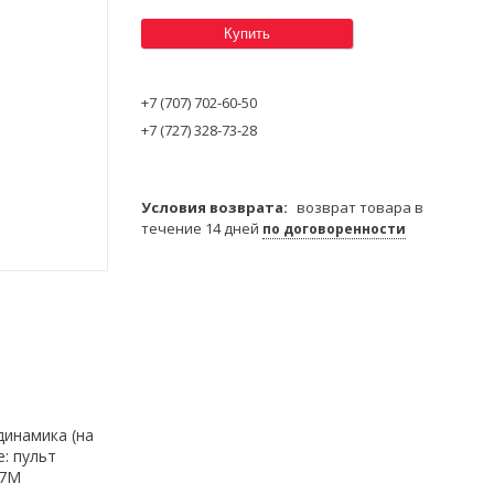
Купить
+7 (707) 702-60-50
+7 (727) 328-73-28
возврат товара в
течение 14 дней
по договоренности
динамика (на
е: пульт
.7M