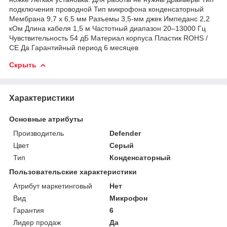
подключения проводной Тип микрофона конденсаторный
Мембрана 9,7 x 6,5 мм Разъемы 3,5-мм джек Импеданс 2,2
кОм Длина кабеля 1,5 м Частотный диапазон 20–13000 Гц
Чувствительность 54 дБ Материал корпуса Пластик ROHS /
CE Да Гарантийный период 6 месяцев
Скрыть
Характеристики
Основные атрибуты
Производитель
Defender
Цвет
Серый
Тип
Конденсаторный
Пользовательские характеристики
Атрибут маркетинговый
Нет
Вид
Микрофон
Гарантия
6
Лидер продаж
Да