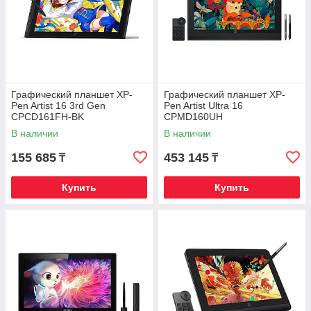
Графический планшет XP-
Графический планшет XP-
Pen Artist 16 3rd Gen
Pen Artist Ultra 16
CPCD161FH-BK
CPMD160UH
В наличии
В наличии
155 685
453 145
₸
₸
Купить
Купить