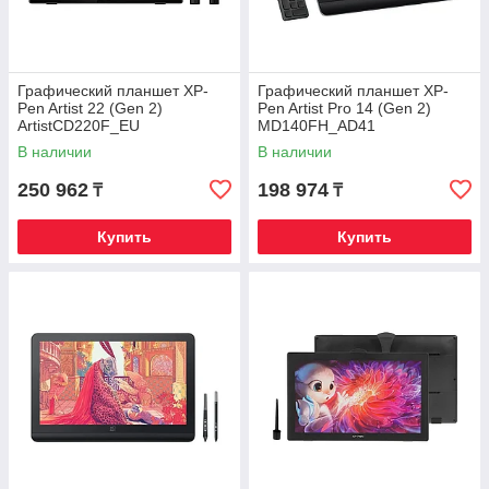
Графический планшет XP-
Графический планшет XP-
Pen Artist 22 (Gen 2)
Pen Artist Pro 14 (Gen 2)
ArtistCD220F_EU
MD140FH_AD41
В наличии
В наличии
250 962
198 974
₸
₸
Купить
Купить