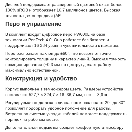
Дисплей поддерживает расширенный цветовой охват более
130% sRGB и отображает 16,7 миллионов цветов. Высокая
точность цветопередачи (ΔE
Перо и управление
В комплект входит цифровое перо PW600L на базе
технологии PenTech 4.0. Оно работает без батареи и
поддерживает 16 384 уровня чувствительности к нажатию.
Перо распознаёт наклон до ±60°, что позволяет точно
контролировать толщину и характер линий. Высокая точность
позиционирования (±0,3 мм по центру) делает работу
максимально естественной.
Конструкция и удобство
Корпус выполнен в тёмно-сером цвете. Размеры устройства
составляют 527,7 × 324,7 × 16–36,7 мм, вес — 3,6 кг.
Регулируемая подставка с диапазоном наклона от 20° до 80°
позволяет подобрать удобное положение для работы.
Встроенная система укладки кабелей помогает поддерживать
порядок на рабочем месте.
Дополнительная подсветка создаёт комфортную атмосферу