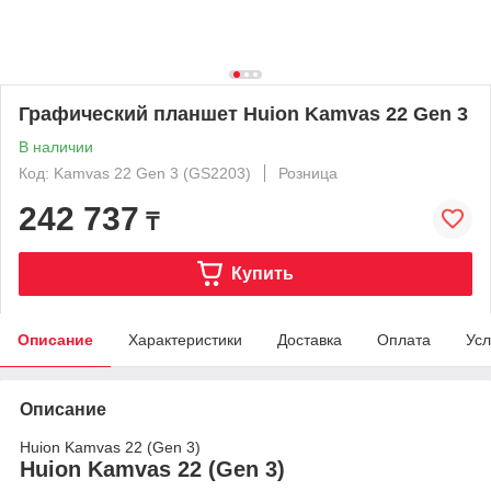
Графический планшет Huion Kamvas 22 Gen 3
В наличии
Код: Kamvas 22 Gen 3 (GS2203)
Розница
242 737
₸
Купить
Описание
Характеристики
Доставка
Оплата
Усл
Описание
Huion Kamvas 22 (Gen 3)
Huion Kamvas 22 (Gen 3)