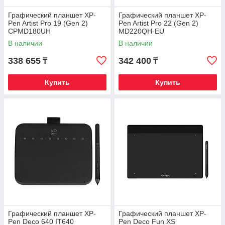
Графический планшет XP-
Графический планшет XP-
Pen Artist Pro 19 (Gen 2)
Pen Artist Pro 22 (Gen 2)
CPMD180UH
MD220QH-EU
В наличии
В наличии
338 655
342 400
₸
₸
Купить
Купить
Графический планшет XP-
Графический планшет XP-
Pen Deco 640 IT640
Pen Deco Fun XS