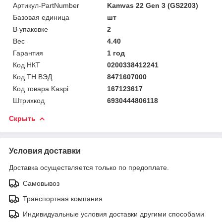
Артикул-PartNumber
Kamvas 22 Gen 3 (GS2203)
Базовая единица
шт
В упаковке
2
Вес
4.40
Гарантия
1 год
Код НКТ
0200338412241
Код ТН ВЭД
8471607000
Код товара Kaspi
167123617
Штрихкод
6930444806118
Скрыть
Условия доставки
Доставка осуществляется только по предоплате.
Самовывоз
Транспортная компания
Индивидуальные условия доставки другими способами