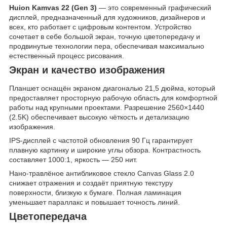
Huion Kamvas 22 (Gen 3)
— это современный графический
дисплей, предназначенный для художников, дизайнеров и
всех, кто работает с цифровым контентом. Устройство
сочетает в себе большой экран, точную цветопередачу и
продвинутые технологии пера, обеспечивая максимально
естественный процесс рисования.
Экран и качество изображения
Планшет оснащён экраном диагональю 21,5 дюйма, который
предоставляет просторную рабочую область для комфортной
работы над крупными проектами. Разрешение 2560×1440
(2.5K) обеспечивает высокую чёткость и детализацию
изображения.
IPS-дисплей с частотой обновления 90 Гц гарантирует
плавную картинку и широкие углы обзора. Контрастность
составляет 1000:1, яркость — 250 нит.
Нано-травлёное антибликовое стекло Canvas Glass 2.0
снижает отражения и создаёт приятную текстуру
поверхности, близкую к бумаге. Полная ламинация
уменьшает параллакс и повышает точность линий.
Цветопередача