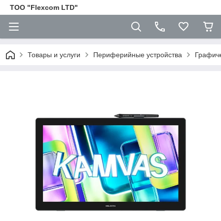
ТОО "Flexcom LTD"
Товары и услуги
Периферийные устройства
Графич