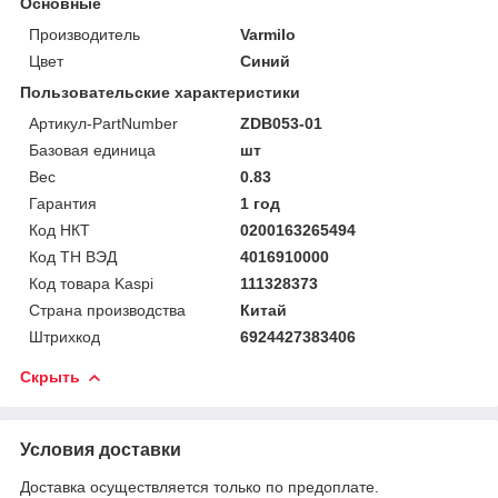
Основные
Производитель
Varmilo
Цвет
Синий
Пользовательские характеристики
Артикул-PartNumber
ZDB053-01
Базовая единица
шт
Вес
0.83
Гарантия
1 год
Код НКТ
0200163265494
Код ТН ВЭД
4016910000
Код товара Kaspi
111328373
Страна производства
Китай
Штрихкод
6924427383406
Скрыть
Условия доставки
Доставка осуществляется только по предоплате.