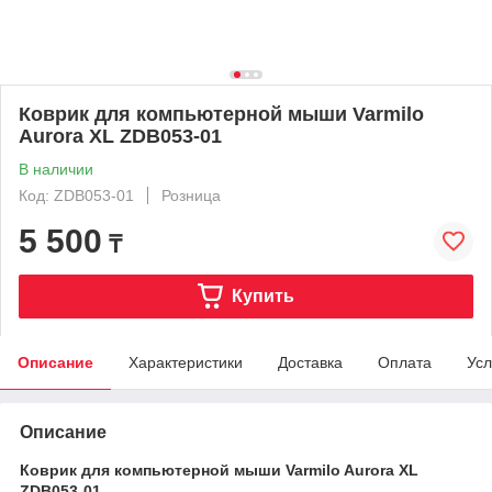
Коврик для компьютерной мыши Varmilo
Aurora XL ZDB053-01
В наличии
Код: ZDB053-01
Розница
5 500
₸
Купить
Описание
Характеристики
Доставка
Оплата
Усл
Описание
Коврик для компьютерной мыши Varmilo Aurora XL
ZDB053-01