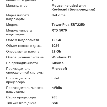
Манипулятор
Mouse included with
Keyboard (Беспроводная)
Марка чипсета
GeForce
видеокарты
Модель
Tower Plus EBT2250
Модель чипсета
RTX 5070
видеокарты
Объем видеопамяти
12 Gb
Объем жесткого диска
1024
Оперативная память
32 Gb
Операционная система
Windows 11
По принадлежности
Бизнес
Производитель
Microsoft
операционной системы
Производитель
Intel
процессора
Производитель чипсета
nVidia
видеокарты
Серия процессора
265
Тип жесткого диска
SSD