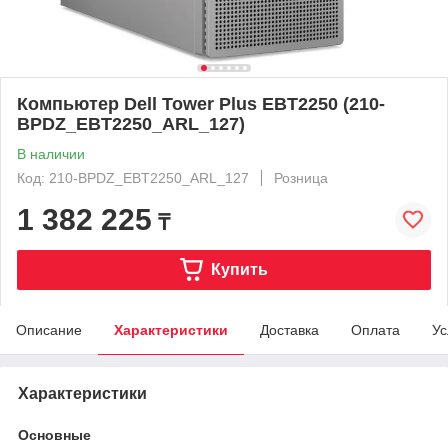
Компьютер Dell Tower Plus EBT2250 (210-
BPDZ_EBT2250_ARL_127)
В наличии
Код: 210-BPDZ_EBT2250_ARL_127
Розница
1 382 225
₸
Купить
Описание
Характеристики
Доставка
Оплата
Ус
Характеристики
Основные