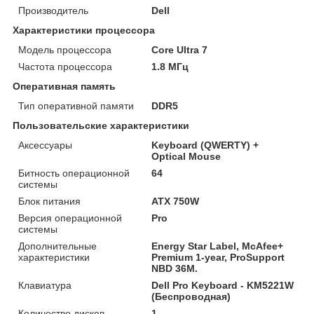
Производитель
Dell
Характеристики процессора
Модель процессора
Core Ultra 7
Частота процессора
1.8 МГц
Оперативная память
Тип оперативной памяти
DDR5
Пользовательские характеристики
Аксессуары
Keyboard (QWERTY) +
Optical Mouse
Битность операционной
64
системы
Блок питания
ATX 750W
Версия операционной
Pro
системы
Дополнительные
Energy Star Label, McAfee+
характеристики
Premium 1-year, ProSupport
NBD 36M.
Клавиатура
Dell Pro Keyboard - KM5221W
(Беспроводная)
Количество дисков
1