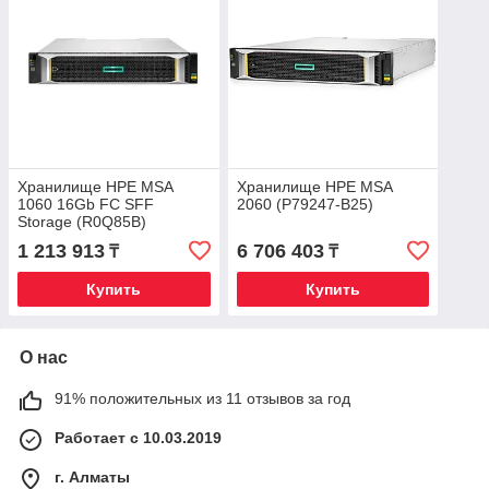
Хранилище HPE MSA
Хранилище HPE MSA
1060 16Gb FC SFF
2060 (P79247-B25)
Storage (R0Q85B)
1 213 913
6 706 403
₸
₸
Купить
Купить
О нас
91% положительных из 11 отзывов за год
Работает с 10.03.2019
г. Алматы