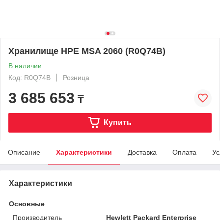
Хранилище HPE MSA 2060 (R0Q74B)
В наличии
Код: R0Q74B
Розница
3 685 653
₸
Купить
Описание
Характеристики
Доставка
Оплата
Ус
Характеристики
Основные
Производитель
Hewlett Packard Enterprise