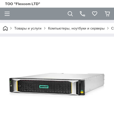
ТОО "Flexcom LTD"
Товары и услуги
Компьютеры, ноутбуки и серверы
С