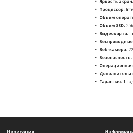
Яркость экран
Процессор:
Inte
Объем операт
Объем SSD:
256
Видеокарта:
In
Беспроводные
Веб-камера:
72
Безопасность:
Операционная
Дополнительн
Гарантия:
1 год
Навигация
Информац