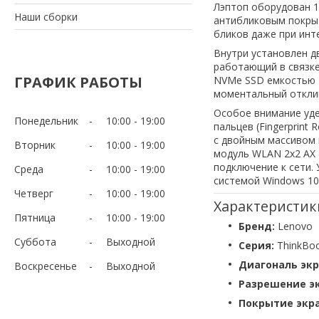
Лэптоп оборудован 1
Наши сборки
антибликовым покрыт
бликов даже при инт
Внутри установлен дв
работающий в связке
ГРАФИК РАБОТЫ
NVMe SSD емкостью 2
моментальный отклик
Особое внимание уде
Понедельник
10:00
19:00
пальцев (Fingerprint
с двойным массивом
Вторник
10:00
19:00
модуль WLAN 2x2 AX (
подключение к сети.
Среда
10:00
19:00
системой Windows 10
Четверг
10:00
19:00
Характеристик
Пятница
10:00
19:00
Бренд:
Lenovo
Суббота
Выходной
Серия:
ThinkBoo
Диагональ экр
Воскресенье
Выходной
Разрешение эк
Покрытие экра