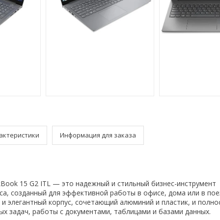
актеристики
Информация для заказа
kBook 15 G2 ITL — это надежный и стильный бизнес-инструмент
са, созданный для эффективной работы в офисе, дома или в пое
 и элегантный корпус, сочетающий алюминий и пластик, и полно
х задач, работы с документами, таблицами и базами данных.