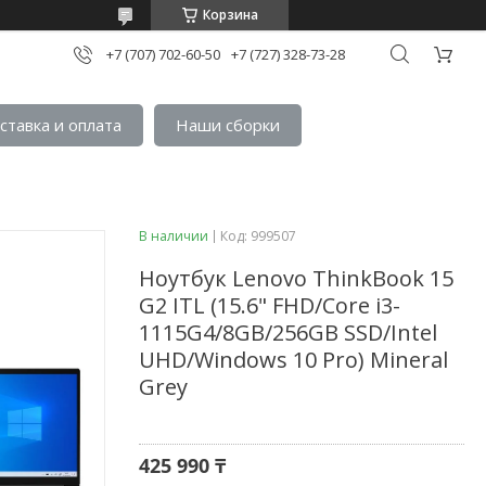
Корзина
+7 (707) 702-60-50
+7 (727) 328-73-28
ставка и оплата
Наши сборки
В наличии
Код:
999507
Ноутбук Lenovo ThinkBook 15
G2 ITL (15.6" FHD/Core i3-
1115G4/8GB/256GB SSD/Intel
UHD/Windows 10 Pro) Mineral
Grey
425 990 ₸