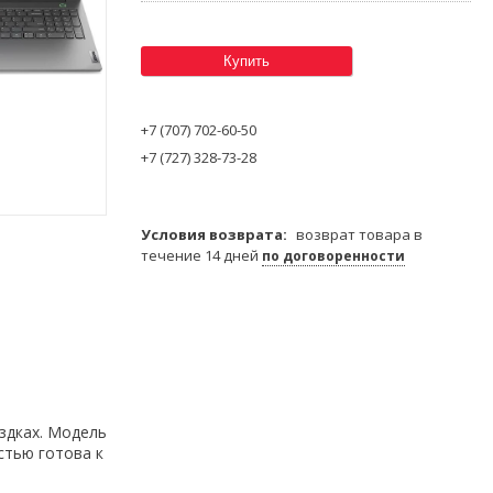
Купить
+7 (707) 702-60-50
+7 (727) 328-73-28
возврат товара в
течение 14 дней
по договоренности
здках. Модель
стью готова к