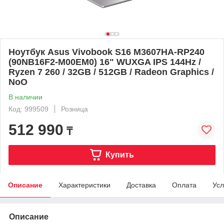
Ноутбук Asus Vivobook S16 M3607HA-RP240
(90NB16F2-M00EM0) 16" WUXGA IPS 144Hz /
Ryzen 7 260 / 32GB / 512GB / Radeon Graphics /
NoO
В наличии
Код: 999509
Розница
512 990
₸
Купить
Описание
Характеристики
Доставка
Оплата
Усл
Описание