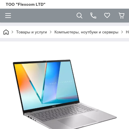
ТОО "Flexcom LTD"
Товары и услуги
Компьютеры, ноутбуки и серверы
Н