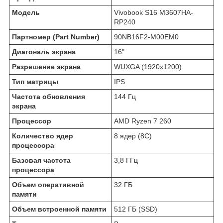
Модель
Vivobook S16 M3607HA-
RP240
Партномер (Part Number)
90NB16F2-M00EM0
Диагональ экрана
16"
Разрешение экрана
WUXGA (1920x1200)
Тип матрицы
IPS
Частота обновления
144 Гц
экрана
Процессор
AMD Ryzen 7 260
Количество ядер
8 ядер (8C)
процессора
Базовая частота
3,8 ГГц
процессора
Объем оперативной
32 ГБ
памяти
Объем встроенной памяти
512 ГБ (SSD)