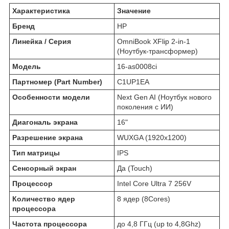
Характеристика
Значение
Бренд
HP
Линейка / Серия
OmniBook XFlip 2-in-1
(Ноутбук-трансформер)
Модель
16-as0008ci
Партномер (Part Number)
C1UP1EA
Особенности модели
Next Gen AI (Ноутбук нового
поколения с ИИ)
Диагональ экрана
16"
Разрешение экрана
WUXGA (1920x1200)
Тип матрицы
IPS
Сенсорный экран
Да (Touch)
Процессор
Intel Core Ultra 7 256V
Количество ядер
8 ядер (8Cores)
процессора
Частота процессора
до 4,8 ГГц (up to 4,8Ghz)