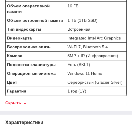
Объем оперативной
16 ГБ
памяти
Объем встроенной памяти
1 ТБ (1TB SSD)
Тип видеокарты
Встроенная
Видеокарта
Integrated Intel Arc Graphics
Беспроводная связь
Wi-Fi 7, Bluetooth 5.4
Камера
5MP + IR (Инфракрасная)
Подсветка клавиатуры
Есть (BKLT)
Операционная система
Windows 11 Home
Цвет
Серебристый (Glacier Silver)
Гарантия
1 год (1Y)
Скрыть
Характеристики