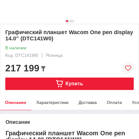
Графический планшет Wacom One pen display
14.0" (DTC141W0)
В наличии
Код: DTC141W0
Розница
217 199
₸
Купить
Описание
Характеристики
Доставка
Оплата
Усл
Описание
Графический планшет Wacom One pen