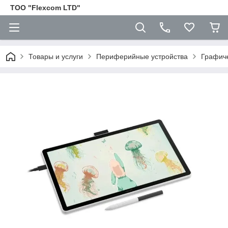
ТОО "Flexcom LTD"
Товары и услуги
Периферийные устройства
Графич