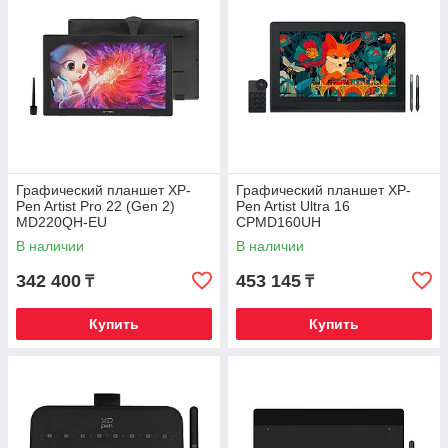
Графический планшет XP-
Графический планшет XP-
Pen Artist Pro 22 (Gen 2)
Pen Artist Ultra 16
MD220QH-EU
CPMD160UH
В наличии
В наличии
342 400
453 145
₸
₸
Купить
Купить