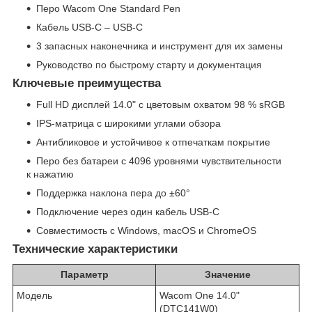
Перо Wacom One Standard Pen
Кабель USB-C – USB-C
3 запасных наконечника и инструмент для их замены
Руководство по быстрому старту и документация
Ключевые преимущества
Full HD дисплей 14.0" с цветовым охватом 98 % sRGB
IPS-матрица с широкими углами обзора
Антибликовое и устойчивое к отпечаткам покрытие
Перо без батареи с 4096 уровнями чувствительности
к нажатию
Поддержка наклона пера до ±60°
Подключение через один кабель USB-C
Совместимость с Windows, macOS и ChromeOS
Технические характеристики
Параметр
Значение
Модель
Wacom One 14.0"
(DTC141W0)