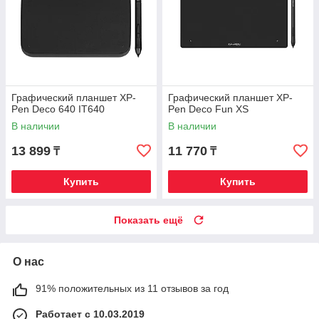
Графический планшет XP-
Графический планшет XP-
Pen Deco 640 IT640
Pen Deco Fun XS
В наличии
В наличии
13 899
11 770
₸
₸
Купить
Купить
Показать ещё
О нас
91% положительных из 11 отзывов за год
Работает с 10.03.2019