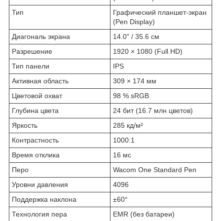
Тип
Графический планшет-экран
(Pen Display)
Диагональ экрана
14.0" / 35.6 см
Разрешение
1920 × 1080 (Full HD)
Тип панели
IPS
Активная область
309 × 174 мм
Цветовой охват
98 % sRGB
Глубина цвета
24 бит (16.7 млн цветов)
Яркость
285 кд/м²
Контрастность
1000:1
Время отклика
16 мс
Перо
Wacom One Standard Pen
Уровни давления
4096
Поддержка наклона
±60°
Технология пера
EMR (без батареи)