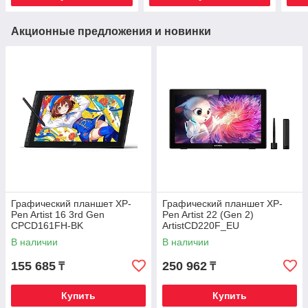
Акционные предложения и новинки
Графический планшет XP-
Графический планшет XP-
Pen Artist 16 3rd Gen
Pen Artist 22 (Gen 2)
CPCD161FH-BK
ArtistCD220F_EU
В наличии
В наличии
155 685
250 962
₸
₸
Купить
Купить