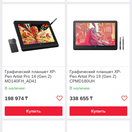
Графический планшет XP-
Графический планшет XP-
Pen Artist Pro 14 (Gen 2)
Pen Artist Pro 19 (Gen 2)
MD140FH_AD41
CPMD180UH
В наличии
В наличии
198 974
338 655
₸
₸
Купить
Купить