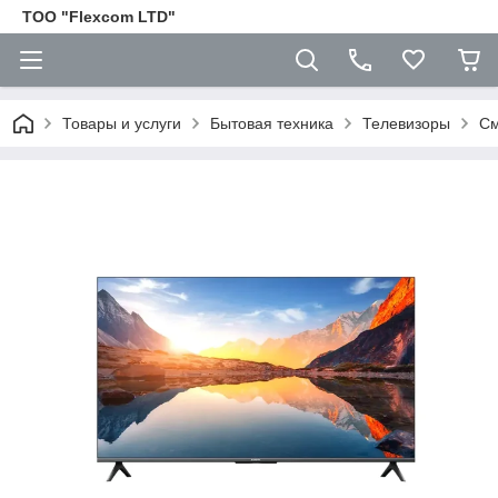
ТОО "Flexcom LTD"
Товары и услуги
Бытовая техника
Телевизоры
См