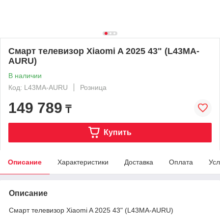
Смарт телевизор Xiaomi A 2025 43" (L43MA-
AURU)
В наличии
Код: L43MA-AURU
Розница
149 789
₸
Купить
Описание
Характеристики
Доставка
Оплата
Усл
Описание
Смарт телевизор Xiaomi A 2025 43" (L43MA-AURU)