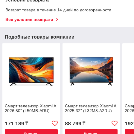
Возврат товара в течение 14 дней по договоренности
Все условия возврата
Подобные товары компании
Смарт телевизор Xiaomi A
Смарт телевизор Xiaomi A
Смар
2026 50” (L50MB-ARU)
2025 32" (L32M8-A2RU)
2026
171 189
88 799
192
₸
₸