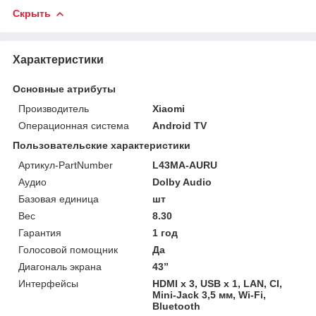
Скрыть
Характеристики
Основные атрибуты
Производитель
Xiaomi
Операционная система
Android TV
Пользовательские характеристики
Артикул-PartNumber
L43MA-AURU
Аудио
Dolby Audio
Базовая единица
шт
Вес
8.30
Гарантия
1 год
Голосовой помощник
Да
Диагональ экрана
43”
Интерфейсы
HDMI x 3, USB x 1, LAN, CI,
Mini-Jack 3,5 мм, Wi-Fi,
Bluetooth