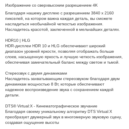
Изображение со сверхвысоким разрешением 4K
Благодаря нашему дисплею с разрешением 3840 x 2160
пикселей, на котором важна каждая деталь, вы сможете
насладиться необычайной четкостью изображения.
Насладитесь красотой, заключенной в мельчайших деталях.
HDR10 | HLG
HDR-дисплеи HDR 10 и HLG обеспечивают широкий
диапазон уровней яркости, позволяя отображать больше
слоев, насыщенную яркость и лучшую четкость изображения,
обеспечивая замечательный баланс между светом и тьмой.
Стереозвук с двумя динамиками
Насладитесь захватывающим стереозвуком благодаря двум
динамикам мощностью 8 Вт, которые обеспечивают
надежное воспроизведение звука с сохранением каждой
детали.
DTS® Virtual:X - Кинематографическое звучание
Благодаря своему уникальному алгоритму DTS Virtual:X
преобразует двумерный звук в многомерную звуковую сцену,
создавая ощущение высоты