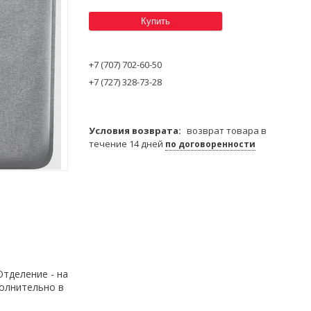
Купить
+7 (707) 702-60-50
+7 (727) 328-73-28
возврат товара в
течение 14 дней
по договоренности
Отделение - на
полнительно в