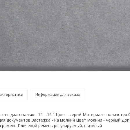
актеристики
Информация для заказа
тв с диагональю - 15—16 " Цвет - серый Материал - полиэстер 
для документов Застежка - на молнии Цвет молнии - черный До
й ремень Плечевой ремень регулируемый, съемный