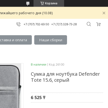
Корзина
лижайшего рабочего дня (10.08)
+7 (707) 702-60-50
+7 (727) 328-73-28
ставка и оплата
Наши сборки
В наличии
Код:
26100
Сумка для ноутбука Defender
Tote 15.6, серый
6 525 ₸