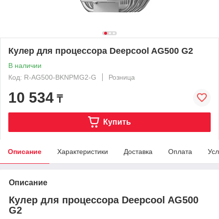
Кулер для процессора Deepcool AG500 G2
В наличии
Код: R-AG500-BKNPMG2-G
Розница
10 534
₸
Купить
Описание
Характеристики
Доставка
Оплата
Усл
Описание
Кулер для процессора Deepcool AG500
G2