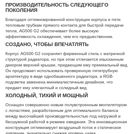
ПРОИЗВОДИТЕЛЬНОСТЬ СЛЕДУЮЩЕГО
ПОКОЛЕНИЯ
Благодаря оптимизированной конструкции корпуса и пяти
тепловым трубкам прямого контакта для быстрой передачи
тепла, AG500 G2 обеспечивает более высокую
эффективность охлаждения, чем его предшественник.
СОЗДАНО, ЧТОБЫ ВПЕЧАТЛЯТЬ
Корпус AG500 G2 сохраняет фирменный стиль с матричной
структурой радиатора, но при этом отличается изысканным
декором верхней крышки, придающим ему премиальный вид.
Он продолжает использовать проверенную пятитрубную
архитектуру в виде однобашенного радиатора, а RGB-
подсветка заменена минималистичным дизайном, что
придает ему элегантный и солидный вид.
ХОЛОДНЫЙ, ТИХИЙ И МОЩНЫЙ
Оснащен совершенно новым полувстроенным вентилятором
с лопастями, разработанным для оптимального баланса
между высочайшей производительностью под нагрузкой и
бесшумной работой в режиме ожидания. Эта инновационная
конструкция оптимизирует воздушный поток и статическое
давление, значительно снижая уровень шума.