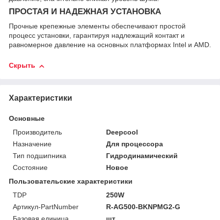
ПРОСТАЯ И НАДЕЖНАЯ УСТАНОВКА
Прочные крепежные элементы обеспечивают простой
процесс установки, гарантируя надлежащий контакт и
равномерное давление на основных платформах Intel и AMD.
Скрыть
Характеристики
Основные
Производитель
Deepcool
Назначение
Для процессора
Тип подшипника
Гидродинамический
Состояние
Новое
Пользовательские характеристики
TDP
250W
Артикул-PartNumber
R-AG500-BKNPMG2-G
Базовая единица
шт