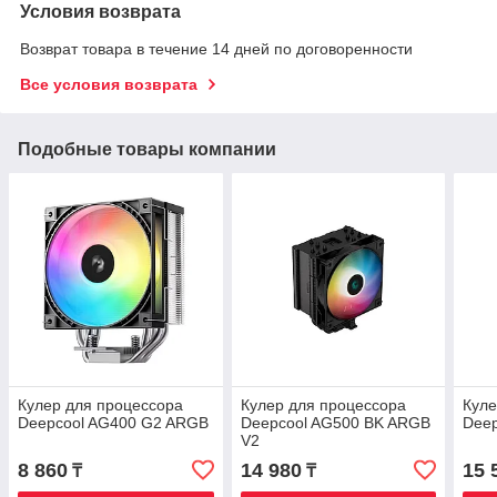
Условия возврата
Возврат товара в течение 14 дней по договоренности
Все условия возврата
Подобные товары компании
Кулер для процессора
Кулер для процессора
Куле
Deepcool AG400 G2 ARGB
Deepcool AG500 BK ARGB
Deep
V2
8 860
14 980
15 
₸
₸