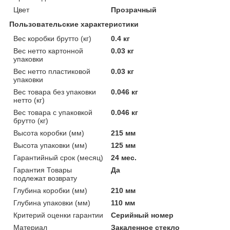
Цвет
Прозрачный
Пользовательские характеристики
Вес коробки брутто (кг)
0.4 кг
Вес нетто картонной
0.03 кг
упаковки
Вес нетто пластиковой
0.03 кг
упаковки
Вес товара без упаковки
0.046 кг
нетто (кг)
Вес товара с упаковкой
0.046 кг
брутто (кг)
Высота коробки (мм)
215 мм
Высота упаковки (мм)
125 мм
Гарантийный срок (месяц)
24 мес.
Гарантия Товары
Да
подлежат возврату
Глубина коробки (мм)
210 мм
Глубина упаковки (мм)
110 мм
Критерий оценки гарантии
Серийный номер
Материал
Закаленное стекло