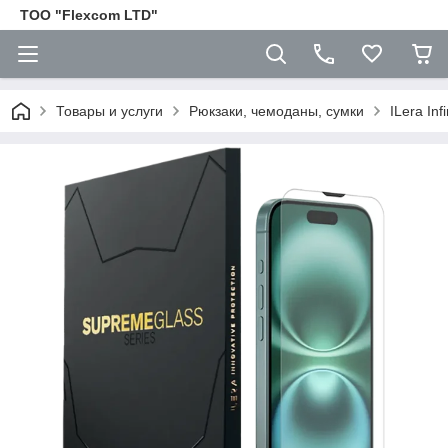
ТОО "Flexcom LTD"
Товары и услуги
Рюкзаки, чемоданы, сумки
ILera Inf