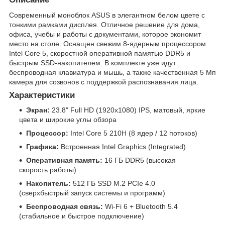
Современный моноблок ASUS в элегантном белом цвете с
тонкими рамками дисплея. Отличное решение для дома,
офиса, учебы и работы с документами, которое экономит
место на столе. Оснащен свежим 8-ядерным процессором
Intel Core 5, скоростной оперативной памятью DDR5 и
быстрым SSD-накопителем. В комплекте уже идут
беспроводная клавиатура и мышь, а также качественная 5 Мп
камера для созвонов с поддержкой распознавания лица.
Характеристики
Экран:
23.8" Full HD (1920x1080) IPS, матовый, яркие
цвета и широкие углы обзора
Процессор:
Intel Core 5 210H (8 ядер / 12 потоков)
Графика:
Встроенная Intel Graphics (Integrated)
Оперативная память:
16 ГБ DDR5 (высокая
скорость работы)
Накопитель:
512 ГБ SSD M.2 PCIe 4.0
(сверхбыстрый запуск системы и программ)
Беспроводная связь:
Wi-Fi 6 + Bluetooth 5.4
(стабильное и быстрое подключение)