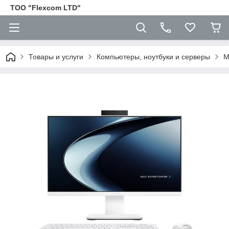
ТОО "Flexcom LTD"
Товары и услуги
Компьютеры, ноутбуки и серверы
М