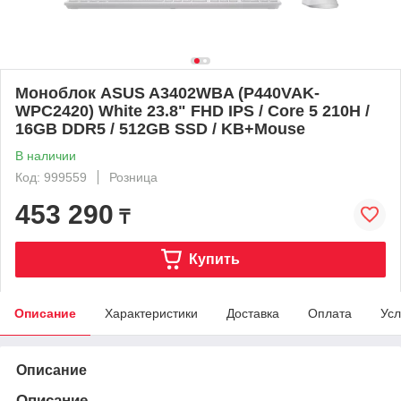
Моноблок ASUS A3402WBA (P440VAK-
WPC2420) White 23.8" FHD IPS / Core 5 210H /
16GB DDR5 / 512GB SSD / KB+Mouse
В наличии
Код: 999559
Розница
453 290
₸
Купить
Описание
Характеристики
Доставка
Оплата
Усл
Описание
Описание