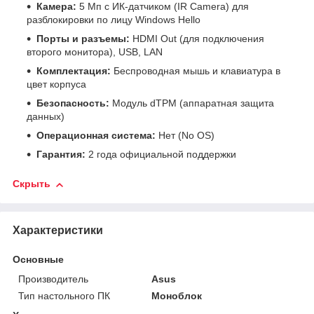
Камера:
5 Мп с ИК-датчиком (IR Camera) для
разблокировки по лицу Windows Hello
Порты и разъемы:
HDMI Out (для подключения
второго монитора), USB, LAN
Комплектация:
Беспроводная мышь и клавиатура в
цвет корпуса
Безопасность:
Модуль dTPM (аппаратная защита
данных)
Операционная система:
Нет (No OS)
Гарантия:
2 года официальной поддержки
Скрыть
Характеристики
Основные
Производитель
Asus
Тип настольного ПК
Моноблок