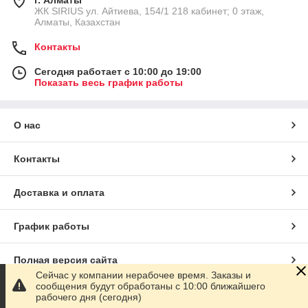
г. Алматы
​ЖК SIRIUS​ ул. Айтиева, 154/1​ 218 кабинет; 0 этаж,
Алматы, Казахстан
Контакты
Сегодня работает с 10:00 до 19:00
Показать весь график работы
О нас
Контакты
Доставка и оплата
График работы
Полная версия сайта
Сейчас у компании нерабочее время. Заказы и
сообщения будут обработаны с 10:00 ближайшего
Сайт создан на маркетплейсе
Satu.kz
рабочего дня (сегодня)