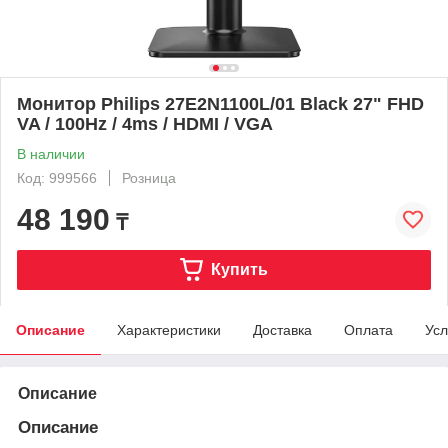
Монитор Philips 27E2N1100L/01 Black 27" FHD
VA / 100Hz / 4ms / HDMI / VGA
В наличии
Код: 999566
Розница
48 190
₸
Купить
Описание
Характеристики
Доставка
Оплата
Усл
Описание
Описание