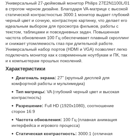
Универсальный 27-дюймовый монитор Philips 27E2N1100L/01
в строгом черном дизайне. Благодаря VA-матрице с высокой
статической контрастностью 3000:1 монитор выдает глубокий
черный цвет и сочную, контрастную картинку, что делает его
идеальным выбором для просмотра фильмов, работы с
текстом, таблицами и повседневных задач. Повышенная
частота обновления 100 Гц обеспечивает плавный скроллинг
и снижает утомляемость глаз при длительной работе.
Универсальный набор портов (HDMI и VGA) позволяет легко
подключать монитор как к современным ноутбукам и ПК, так
и к компьютерам прошлых поколений.
Характеристики
Диагональ экрана:
27" (крупный дисплей для
комфортной работы и мультимедиа)
Тип матрицы:
VA (глубокий черный цвет и высокая
контрастность)
Разрешение:
Full HD (1920x1080), соотношение
сторон 16:9
Частота обновления:
100 Гц (плавная анимация
интерфейса и игрового процесса)
Статическая контрастность:
3000:1 (отличная